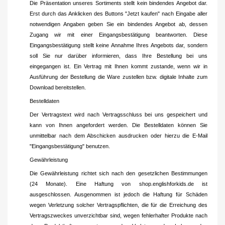
Die Präsentation unseres Sortiments stellt kein bindendes Angebot dar.
Erst durch das Anklicken des Buttons "Jetzt kaufen" nach Eingabe aller
notwendigen Angaben geben Sie ein bindendes Angebot ab, dessen
Zugang wir mit einer Eingangsbestätigung beantworten. Diese
Eingangsbestätigung stellt keine Annahme Ihres Angebots dar, sondern
soll Sie nur darüber informieren, dass Ihre Bestellung bei uns
eingegangen ist. Ein Vertrag mit Ihnen kommt zustande, wenn wir in
Ausführung der Bestellung die Ware zustellen bzw. digitale Inhalte zum
Download bereitstellen.
Bestelldaten
Der Vertragstext wird nach Vertragsschluss bei uns gespeichert und
kann von Ihnen angefordert werden. Die Bestelldaten können Sie
unmittelbar nach dem Abschicken ausdrucken oder hierzu die E-Mail
"Eingangsbestätigung" benutzen.
Gewährleistung
Die Gewährleistung richtet sich nach den gesetzlichen Bestimmungen
(24 Monate). Eine Haftung von shop.englishforkids.de ist
ausgeschlossen. Ausgenommen ist jedoch die Haftung für Schäden
wegen Verletzung solcher Vertragspflichten, die für die Erreichung des
Vertragszweckes unverzichtbar sind, wegen fehlerhafter Produkte nach