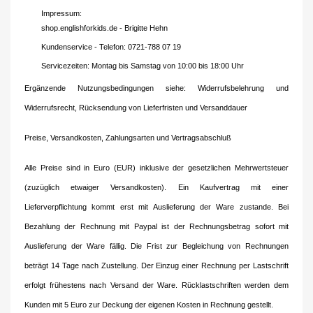
Impressum:
shop.englishforkids.de - Brigitte Hehn
Kundenservice - Telefon: 0721-788 07 19
Servicezeiten: Montag bis Samstag von 10:00 bis 18:00 Uhr
Ergänzende Nutzungsbedingungen siehe: Widerrufsbelehrung und
Widerrufsrecht, Rücksendung von Lieferfristen und Versanddauer
Preise, Versandkosten, Zahlungsarten und Vertragsabschluß
Alle Preise sind in Euro (EUR) inklusive der gesetzlichen Mehrwertsteuer
(zuzüglich etwaiger Versandkosten). Ein Kaufvertrag mit einer
Lieferverpflichtung kommt erst mit Auslieferung der Ware zustande. Bei
Bezahlung der Rechnung mit Paypal ist der Rechnungsbetrag sofort mit
Auslieferung der Ware fällig. Die Frist zur Begleichung von Rechnungen
beträgt 14 Tage nach Zustellung. Der Einzug einer Rechnung per Lastschrift
erfolgt frühestens nach Versand der Ware. Rücklastschriften werden dem
Kunden mit 5 Euro zur Deckung der eigenen Kosten in Rechnung gestellt.