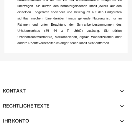
übertragen. Sie dürfen den heruntergeladenen Inhalt jeweils auf den
einzelnen Endgeräten speichern und beliebig oft auf den Endgeräten
sichtbar machen. Eine darüber hinaus gehende Nutzung ist nur im
Rahmen und unter Beachtung der Schrankenbestimmungen des
Urheberrechtes (§§ 44 a ff. UrhG) zulässig. Sie dürfen
Urheberrechtsvermerke, Markenzeichen, digitale Wasserzeichen oder
andere Rechtsvorbehalten im abgerufenen Inhalt nicht entfernen.
KONTAKT

RECHTLICHE TEXTE

IHR KONTO
