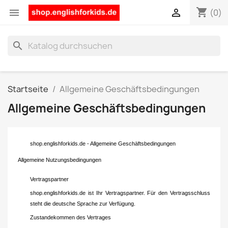
shopping_cart


(0)
search
Startseite
Allgemeine Geschäftsbedingungen
Allgemeine Geschäftsbedingungen
shop.englishforkids.de - Allgemeine Geschäftsbedingungen
Allgemeine Nutzungsbedingungen
Vertragspartner
shop.englishforkids.de ist Ihr Vertragspartner. Für den Vertragsschluss
steht die deutsche Sprache zur Verfügung.
Zustandekommen des Vertrages