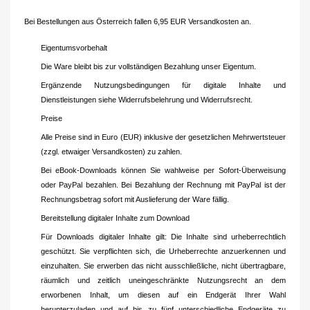
Bei Bestellungen aus Österreich fallen 6,95 EUR Versandkosten an.
Eigentumsvorbehalt
Die Ware bleibt bis zur vollständigen Bezahlung unser Eigentum.
Ergänzende Nutzungsbedingungen für digitale Inhalte und
Dienstleistungen siehe Widerrufsbelehrung und Widerrufsrecht.
Preise
Alle Preise sind in Euro (EUR) inklusive der gesetzlichen Mehrwertsteuer
(zzgl. etwaiger Versandkosten) zu zahlen.
Bei eBook-Downloads können Sie wahlweise per Sofort-Überweisung
oder PayPal bezahlen. Bei Bezahlung der Rechnung mit PayPal ist der
Rechnungsbetrag sofort mit Auslieferung der Ware fällig.
Bereitstellung digitaler Inhalte zum Download
Für Downloads digitaler Inhalte gilt: Die Inhalte sind urheberrechtlich
geschützt. Sie verpflichten sich, die Urheberrechte anzuerkennen und
einzuhalten. Sie erwerben das nicht ausschließliche, nicht übertragbare,
räumlich und zeitlich uneingeschränkte Nutzungsrecht an dem
erworbenen Inhalt, um diesen auf ein Endgerät Ihrer Wahl
herunterzuladen und auf bis zu fünf unterschiedliche Endgeräte zu